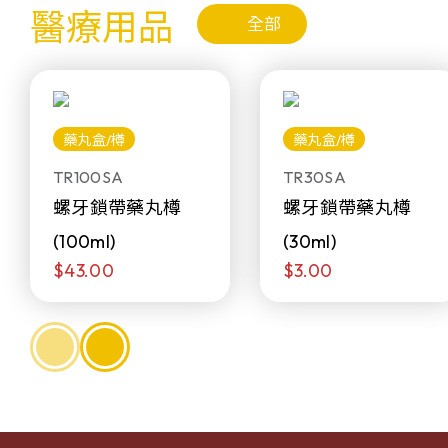
醫療用品
全部
藥丸盒/樽
藥丸盒/樽
TR100SA
TR30SA
螺牙鎖帶藥丸樽
螺牙鎖帶藥丸樽
(100ml)
(30ml)
$43.00
$3.00