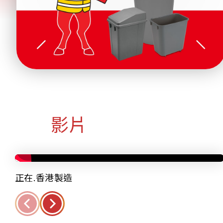
影片
正在.香港製造