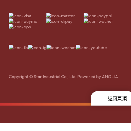
Copyright © Star Industrial Co., Ltd. Powered by
ANGLIA
返回頁頂