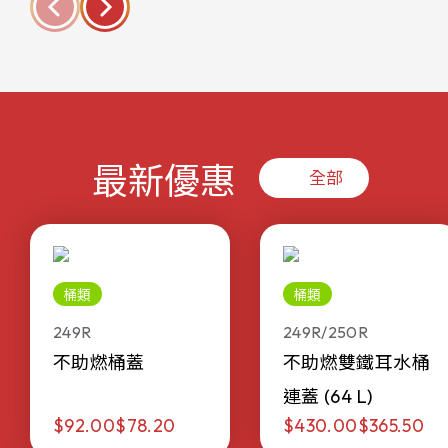
最新優惠
全部
桶類
桶類
249R
249R/250R
不助燃桶蓋
不助燃雙鐵耳水桶
連蓋 (64 L)
$92.00
$78.20
$430.00
$365.50