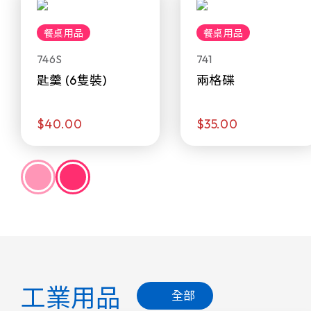
餐桌用品
餐桌用品
746S
741
匙羹 (6隻裝)
兩格碟
$40.00
$35.00
工業用品
全部