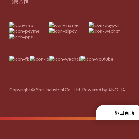
商務合作
Copyright © Star Industrial Co., Ltd. Powered by
ANGLIA
返回頁頂