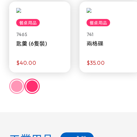
餐桌用品
餐桌用品
746S
741
匙羹 (6隻裝)
兩格碟
$40.00
$35.00