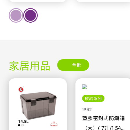
家居用品
全部
收納系列
1932
塑膠密封式防潮箱
（大）( 7升/1.54加