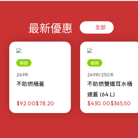
最新優惠
全部
桶類
桶類
249R
249R/250R
不助燃桶蓋
不助燃雙鐵耳水桶
連蓋 (64 L)
$92.00
$78.20
$430.00
$365.50