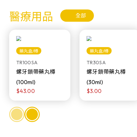
醫療用品
全部
藥丸盒/樽
藥丸盒/樽
TR100SA
TR30SA
螺牙鎖帶藥丸樽
螺牙鎖帶藥丸樽
(100ml)
(30ml)
$43.00
$3.00