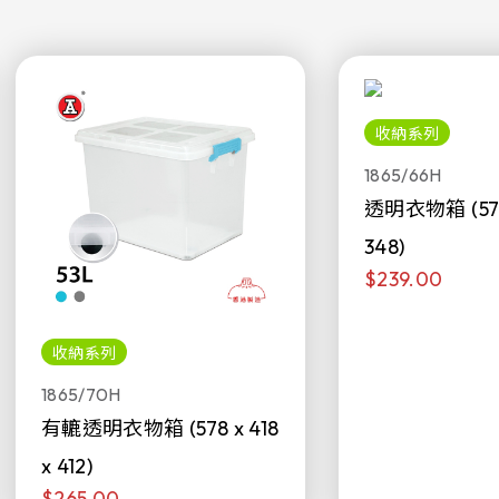
收納系列
1865/66H
透明衣物箱 (578 
348)
$239.00
收納系列
1865/70H
有轆透明衣物箱 (578 x 418
x 412)
$265.00