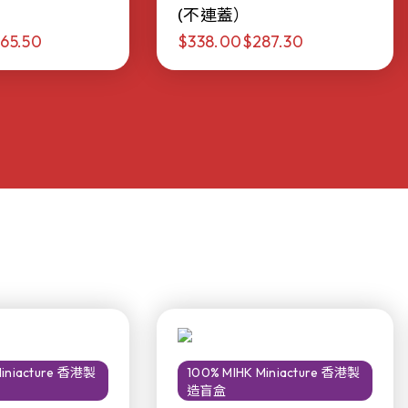
(不連蓋）
65.50
$338.00
$287.30
Miniacture 香港製
100% MIHK Miniacture 香港製
造盲盒