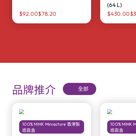
(64 L)
$92.00
$78.20
$430.00
$3
品牌推介
全部
100% MIHK Miniacture 香港製
100% MIHK 
造盲盒
造盲盒