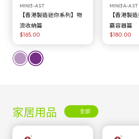
MINI3-AST
MINI3A-AST
【香港製造迷你系列】物
【香港製造
流收納篇
霸容器篇
$165.00
$180.00
家居用品
全部