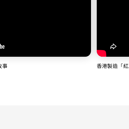
故事
香港製造「紅