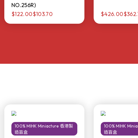
NO.256R)
$122.00
$103.70
$426.00
$362.
100% MIHK Miniacture 香港製
100% MIHK Min
造盲盒
造盲盒