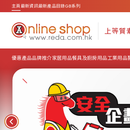
主頁
最新資訊
最新產品目錄
GB系列
優惠產品
品牌推介
家居用品
餐具及廚房用品
工業用品