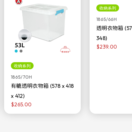
收納系列
1865/66H
透明衣物箱 (578 
348)
$239.00
收納系列
1865/70H
有轆透明衣物箱 (578 x 418
x 412)
$265.00