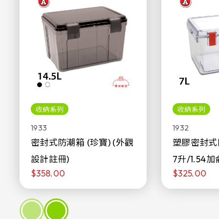
收納系列
收納系列
1933
1932
密封式防潮箱 (珍寶) (外觀
塑膠密封式
設計註冊)
7升/1.54加
$358.00
$325.00