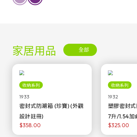
家居用品
全部
收納系列
收納系列
1933
1932
密封式防潮箱 (珍寶) (外觀
塑膠密封式
設計註冊)
7升/1.54加
$358.00
$325.00