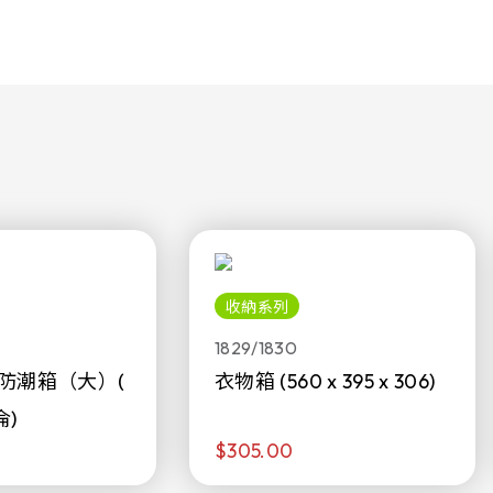
收納系列
1829/1830
防潮箱（大）(
衣物箱 (560 x 395 x 306)
侖)
$305.00