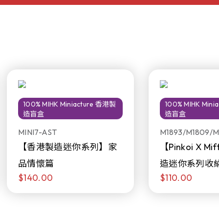
100% MIHK Miniacture 香港製
100% MIHK Min
造盲盒
造盲盒
MINI7-AST
M1893/M1809/M
【香港製造迷你系列】家
【Pinkoi X M
品情懷篇
造迷你系列收
$140.00
$110.00
日限定發售)