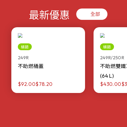
最新優惠
全部
桶類
桶類
249R
249R/250R
不助燃桶蓋
不助燃雙鐵
(64 L)
$92.00
$78.20
$430.00
$3