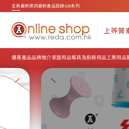
主頁
最新資訊
最新產品目錄
GB系列
優惠產品
品牌推介
家居用品
餐具及廚房用品
工業用品