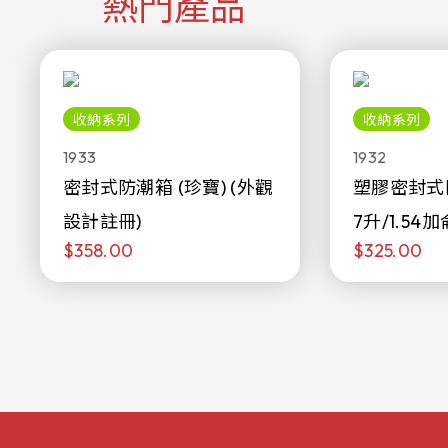
熱門產品
收納系列
收納系列
1933
1932
密封式防潮箱 (珍寶) (外觀
塑膠密封式
設計註冊)
7升/1.54加
$358.00
$325.00