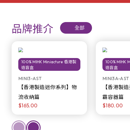
品牌推介
全部
100% MIHK Miniacture 香港製
100% MIHK 
造盲盒
造盲盒
MINI3-AST
MINI3A-AST
【香港製造迷你系列】物
【香港製造
流收納篇
霸容器篇
$165.00
$180.00