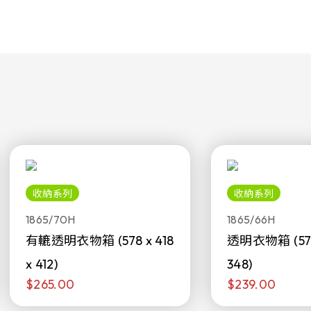
收納系列
收納系列
1865/70H
1865/66H
有轆透明衣物箱 (578 x 418
透明衣物箱 (578 
x 412)
348)
$265.00
$239.00