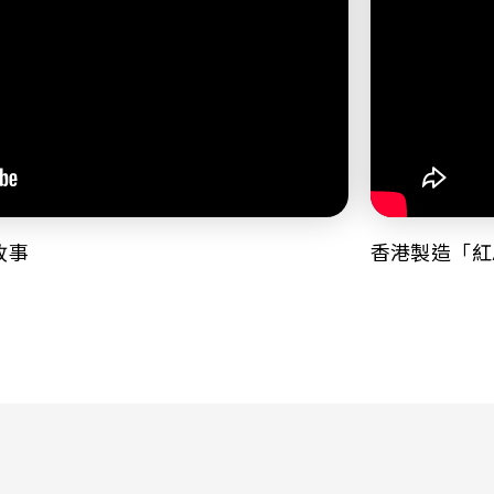
故事
香港製造「紅