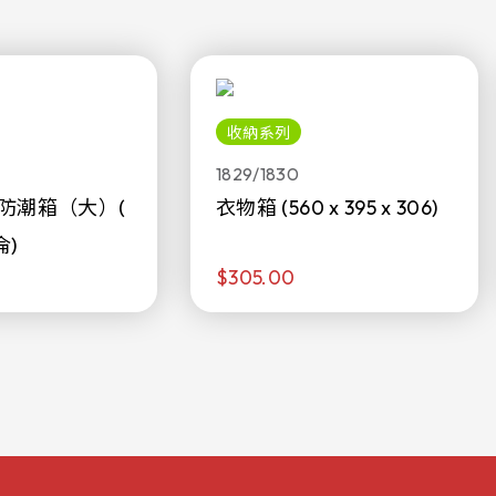
收納系列
1829/1830
防潮箱（大）(
衣物箱 (560 x 395 x 306)
侖)
$305.00