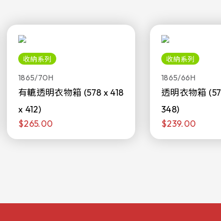
收納系列
收納系列
1865/70H
1865/66H
有轆透明衣物箱 (578 x 418
透明衣物箱 (578 
x 412)
348)
$265.00
$239.00