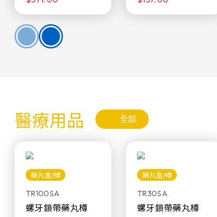
醫療用品
全部
藥丸盒/樽
藥丸盒/樽
TR100SA
TR30SA
螺牙鎖帶藥丸樽
螺牙鎖帶藥丸樽