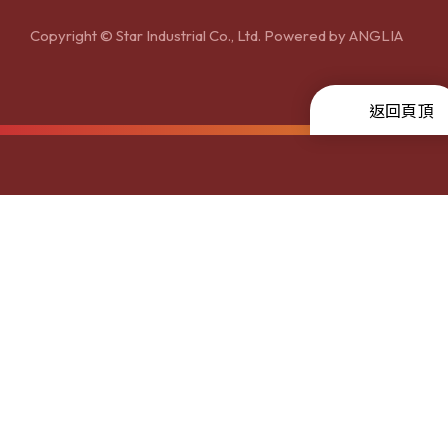
Copyright © Star Industrial Co., Ltd. Powered by
ANGLIA
返回頁頂