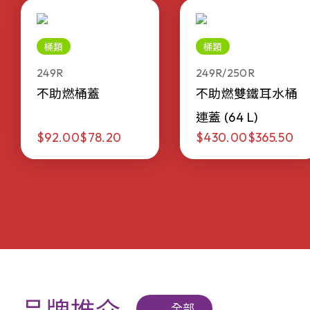
桶類
桶類
249R
249R/250R
不助燃桶蓋
不助燃雙鐵耳水桶
連蓋 (64 L)
$92.00
$78.20
$430.00
$365.50
全部