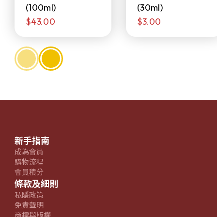
(100ml)
(30ml)
$43.00
$3.00
新手指南
成為會員
購物流程
會員積分
條款及細則
私隱政策
免責聲明
商標與版權