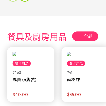
餐具及廚房用品
全部
餐桌用品
餐桌用品
746S
741
匙羹 (6隻裝)
兩格碟
$40.00
$35.00